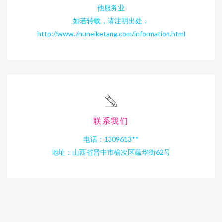
他服务业
如若转载，请注明出处：
http://www.zhuneiketang.com/information.html
联系我们
电话：1309613**
地址：山西省晋中市榆次区蕴华街62号